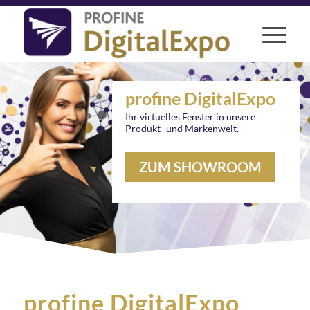
profine DigitalExpo
Ihr virtuelles Fenster in unsere
Produkt- und Markenwelt.
ZUM SHOWROOM
profine DigitalExpo